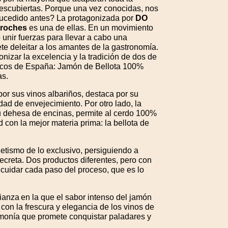
 descubiertas. Porque una vez conocidas, nos
ucedido antes? La protagonizada por
DO
roches
es una de ellas. En un movimiento
unir fuerzas para llevar a cabo una
 deleitar a los amantes de la gastronomía.
izar la excelencia y la tradición de dos de
icos de España: Jamón de Bellota 100%
as.
por sus vinos albariños, destaca por su
idad de envejecimiento. Por otro lado, la
u dehesa de encinas, permite al cerdo 100%
d con la mejor materia prima: la bellota de
etismo de lo exclusivo, persiguiendo a
secreta. Dos productos diferentes, pero con
cuidar cada paso del proceso, que es lo
ianza en la que el sabor intenso del jamón
con la frescura y elegancia de los vinos de
rmonía que promete conquistar paladares y