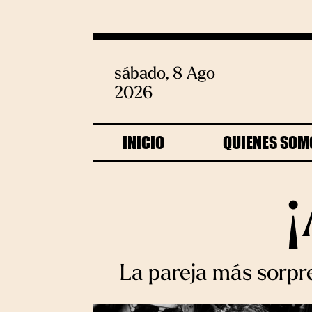
sábado, 8 Ago
2026
INICIO
QUIENES SOM
¡
La pareja más sorpr