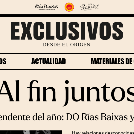
OS
ACTUALIDAD
MATERIALES D
Al fin junto
endente del año: DO Rías Baixas
Hay relaciones desconocidas