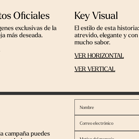
tos Oficiales
Key Visual
enes exclusivas de la
El estilo de esta historia
eja más deseada.
atrevido, elegante y con
mucho sabor.
R
VER HORIZONTAL
VER VERTICAL
 la campaña puedes