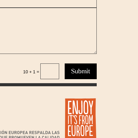
Submit
=
10 + 1