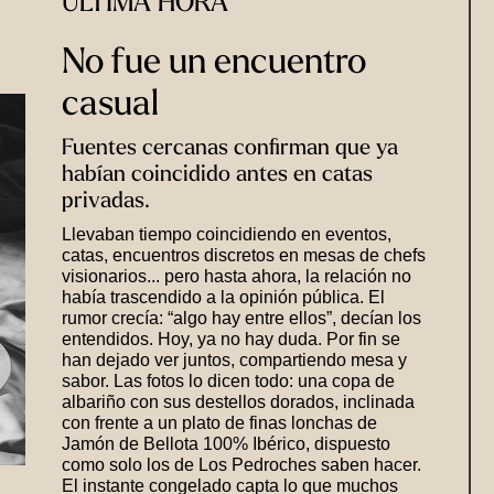
ÚLTIMA HORA
No fue un encuentro
casual
Fuentes cercanas confirman que ya
habían coincidido antes en catas
privadas.
Llevaban tiempo coincidiendo en eventos,
catas, encuentros discretos en mesas de chefs
visionarios... pero hasta ahora, la relación no
había trascendido a la opinión pública. El
rumor crecía: “algo hay entre ellos”, decían los
entendidos. Hoy, ya no hay duda. Por fin se
han dejado ver juntos, compartiendo mesa y
sabor. Las fotos lo dicen todo: una copa de
albariño con sus destellos dorados, inclinada
con frente a un plato de finas lonchas de
Jamón de Bellota 100% Ibérico, dispuesto
como solo los de Los Pedroches saben hacer.
El instante congelado capta lo que muchos