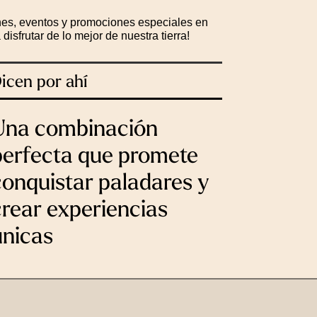
nes, eventos y promociones especiales en
isfrutar de lo mejor de nuestra tierra!
icen por ahí
Una combinación
perfecta que promete
conquistar paladares y
crear experiencias
únicas