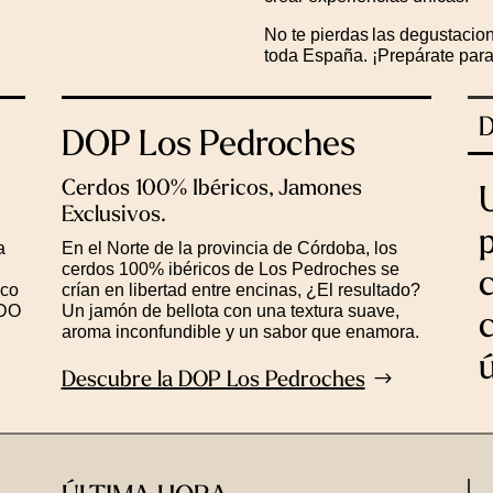
No te pierdas las degustacio
toda España. ¡Prepárate para d
D
DOP Los Pedroches
Cerdos 100% Ibéricos, Jamones
Exclusivos.
a
En el Norte de la provincia de Córdoba, los
cerdos 100% ibéricos de Los Pedroches se
ico
crían en libertad entre encinas, ¿El resultado?
 DO
Un jamón de bellota con una textura suave,
aroma inconfundible y un sabor que enamora.
Descubre la DOP Los Pedroches