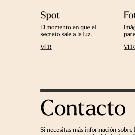
Spot
Fo
El momento en que el
Imág
secreto sale a la luz.
par
VER
VE
Contacto
Si necesitas más información sobre