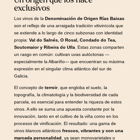
exclusivos
Los vinos de la
Denominación de Origen Rías Baixas
son el reflejo de una arraigada tradición vitivinícola que
se extiende a lo largo de cinco subzonas con identidad
propia:
Val do Salnés, O Rosal, Condado do Tea,
Soutomaior y Ribeira do Ulla
. Estas zonas comparten
un rasgo en común: cultivan uvas autóctonas —
especialmente la Albariño— que encuentran su máxima
expresión en el singular clima atlántico del sur de
Galicia.
El concepto de
terroir
, que engloba el suelo, la
topografía, la climatología y la biodiversidad de cada
parcela, es esencial para entender la riqueza de estos
vinos. A ello se suma una apuesta constante por la
innovación, tanto en el cultivo de la viña como en los
procesos de vinificación. El resultado: una gama de
vinos blancos atlánticos
frescos, vibrantes y con una
marcada personalidad
, ya sean monovarietales o