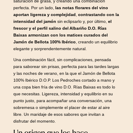
saturación de grasa, y creando una combinación
perfecta. Por un lado,
las notas florares del vino
aportan ligereza y complejidad
,
contrastando con la
intensidad del jamón
sin eclipsarlo y, por último,
el
frescor y el perfil salino del Albariño D.O. Rías
Baixas armonizan con los matices curados del
Jamón de Bellota 100% Ibérico
, creando un equilibrio
elegante y sorprendentemente natural.
Una combinación fácil, sin complicaciones, pensada
para saborear sin prisas, perfecta para las tardes largas
y las noches de verano, en la que el Jamón de Bellota
100% Ibérico D.O.P. Los Pedroches cortado a mano y
una copa bien fría de vino D.O. Rías Baixas es todo lo
que necesitas. Ligereza, intensidad y equilibrio en su
punto justo, para acompañar una conversación, una
sobremesa o simplemente el placer de estar al aire
libre. Un maridaje de esos sabores que invitan a
disfrutar del momento.
Un origen que los hace