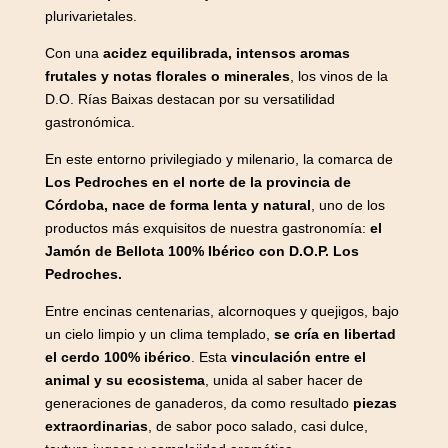
plurivarietales.
Con una
acidez equilibrada, intensos aromas
frutales y notas florales o minerales
, los vinos de la
D.O. Rías Baixas destacan por su versatilidad
gastronómica.
En este entorno privilegiado y milenario, la comarca de
Los Pedroches en el norte de la provincia de
Córdoba, nace de forma lenta y natural
, uno de los
productos más exquisitos de nuestra gastronomía:
el
Jamón de Bellota 100% Ibérico con D.O.P. Los
Pedroches.
Entre encinas centenarias, alcornoques y quejigos, bajo
un cielo limpio y un clima templado,
se cría en libertad
el cerdo 100% ibérico
. Esta
vinculación entre el
animal y su ecosistema
, unida al saber hacer de
generaciones de ganaderos, da como resultado
piezas
extraordinarias
, de sabor poco salado, casi dulce,