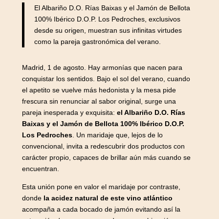
El Albariño D.O. Rías Baixas y el Jamón de Bellota
100% Ibérico D.O.P. Los Pedroches, exclusivos
desde su origen, muestran sus infinitas virtudes
como la pareja gastronómica del verano.
Madrid, 1 de agosto. Hay armonías que nacen para
conquistar los sentidos. Bajo el sol del verano, cuando
el apetito se vuelve más hedonista y la mesa pide
frescura sin renunciar al sabor original, surge una
pareja inesperada y exquisita:
el Albariño D.O. Rías
Baixas y el Jamón de Bellota 100% Ibérico D.O.P.
Los Pedroches
. Un maridaje que, lejos de lo
convencional, invita a redescubrir dos productos con
carácter propio, capaces de brillar aún más cuando se
encuentran.
Esta unión pone en valor el maridaje por contraste,
donde
la acidez natural de este vino atlántico
acompaña a cada bocado de jamón evitando así la